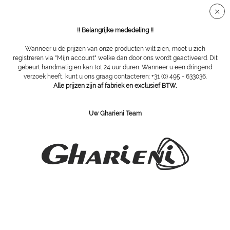
Veilige SSL-verbinding
!! Belangrijke mededeling !!
Wanneer u de prijzen van onze producten wilt zien, moet u zich
registreren via "Mijn account" welke dan door ons wordt geactiveerd. Dit
gebeurt handmatig en kan tot 24 uur duren. Wanneer u een dringend
Apparatuur
verzoek heeft, kunt u ons graag contacteren: +31 (0) 495 - 633036.
Alle prijzen zijn af fabriek en exclusief BTW.
Uw Gharieni Team