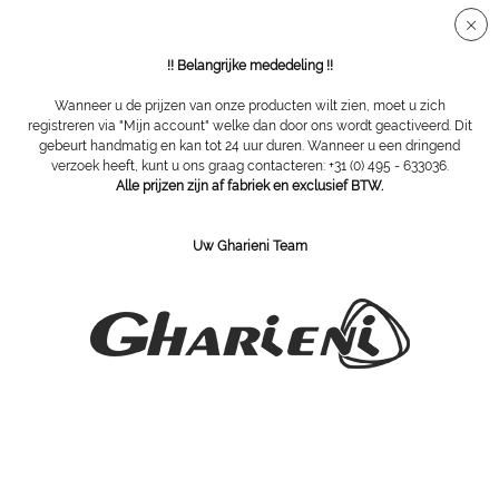
Veilige SSL-verbinding
!! Belangrijke mededeling !!
Wanneer u de prijzen van onze producten wilt zien, moet u zich
registreren via "Mijn account" welke dan door ons wordt geactiveerd. Dit
gebeurt handmatig en kan tot 24 uur duren. Wanneer u een dringend
Paraffine
verzoek heeft, kunt u ons graag contacteren: +31 (0) 495 - 633036.
Alle prijzen zijn af fabriek en exclusief BTW.
Uw Gharieni Team