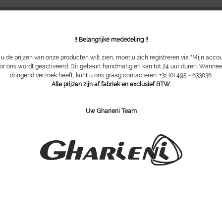
!! Belangrijke mededeling !!
 de prijzen van onze producten wilt zien, moet u zich registreren via "Mijn acco
or ons wordt geactiveerd. Dit gebeurt handmatig en kan tot 24 uur duren. Wannee
dringend verzoek heeft, kunt u ons graag contacteren: +31 (0) 495 - 633036.
Alle prijzen zijn af fabriek en exclusief BTW.
Uw Gharieni Team