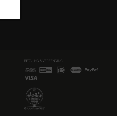
BETALING & VERZENDING