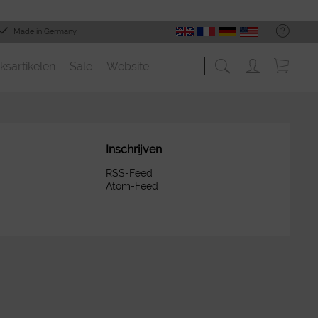
Made in Germany
ksartikelen
Sale
Website
Inschrijven
RSS-Feed
Atom-Feed