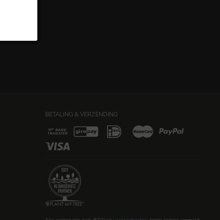
BETALING & VERZENDING