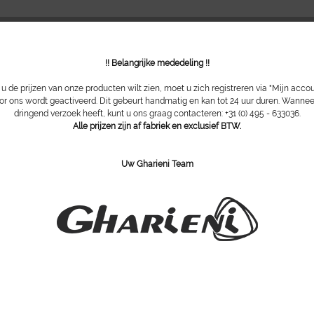
!! Belangrijke mededeling !!
 de prijzen van onze producten wilt zien, moet u zich registreren via "Mijn acco
or ons wordt geactiveerd. Dit gebeurt handmatig en kan tot 24 uur duren. Wannee
dringend verzoek heeft, kunt u ons graag contacteren: +31 (0) 495 - 633036.
Alle prijzen zijn af fabriek en exclusief BTW.
Uw Gharieni Team