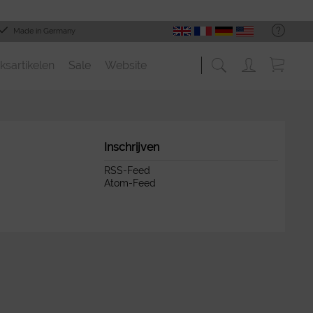
Made in Germany
ksartikelen
Sale
Website
Inschrijven
RSS-Feed
Atom-Feed