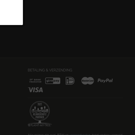
BETALING & VERZENDING