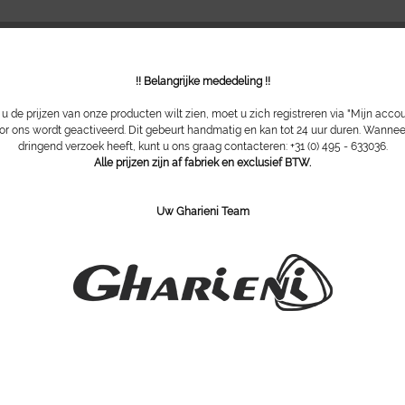
!! Belangrijke mededeling !!
 de prijzen van onze producten wilt zien, moet u zich registreren via "Mijn acco
or ons wordt geactiveerd. Dit gebeurt handmatig en kan tot 24 uur duren. Wannee
dringend verzoek heeft, kunt u ons graag contacteren: +31 (0) 495 - 633036.
Alle prijzen zijn af fabriek en exclusief BTW.
Uw Gharieni Team