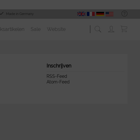
Made in Germany
ksartikelen
Sale
Website
Inschrijven
RSS-Feed
Atom-Feed