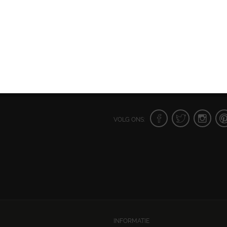
VOLG ONS:
INFORMATIE