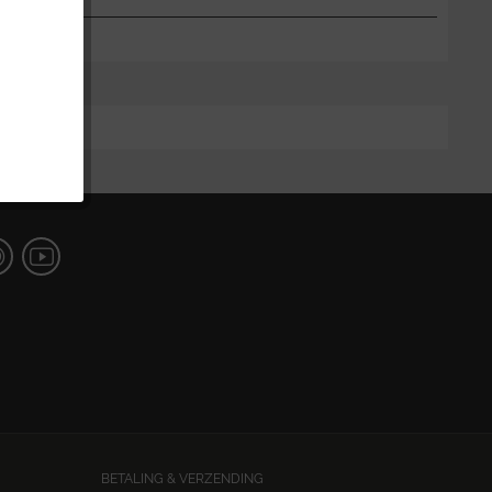
BETALING & VERZENDING