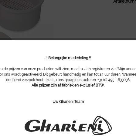
Artikelnum
!! Belangrijke mededeling !!
 de prijzen van onze producten wilt zien, moet u zich registreren via "Mijn acco
or ons wordt geactiveerd. Dit gebeurt handmatig en kan tot 24 uur duren. Wannee
dringend verzoek heeft, kunt u ons graag contacteren: +31 (0) 495 - 633036.
Alle prijzen zijn af fabriek en exclusief BTW.
Uw Gharieni Team