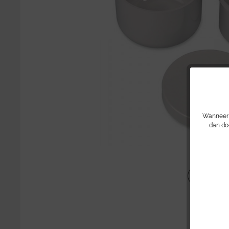
Wanneer u
dan do
Delen