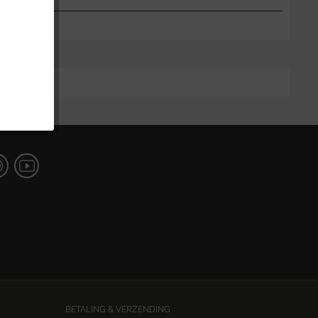
BETALING & VERZENDING