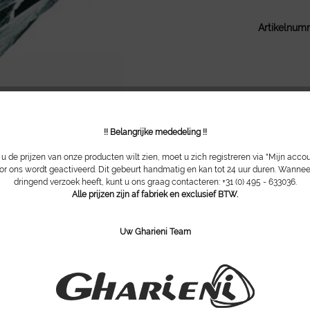
Artikelnum
!! Belangrijke mededeling !!
 de prijzen van onze producten wilt zien, moet u zich registreren via "Mijn acco
or ons wordt geactiveerd. Dit gebeurt handmatig en kan tot 24 uur duren. Wannee
dringend verzoek heeft, kunt u ons graag contacteren: +31 (0) 495 - 633036.
Alle prijzen zijn af fabriek en exclusief BTW.
Uw Gharieni Team