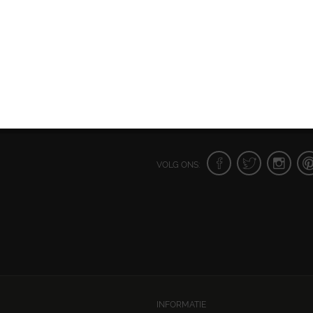
VOLG ONS:
INFORMATIE