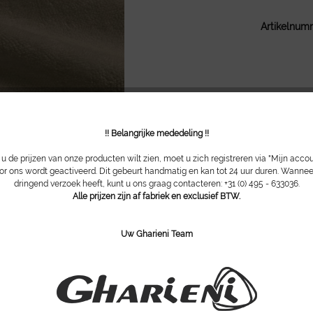
Artikelnum
!! Belangrijke mededeling !!
 de prijzen van onze producten wilt zien, moet u zich registreren via "Mijn acco
or ons wordt geactiveerd. Dit gebeurt handmatig en kan tot 24 uur duren. Wannee
dringend verzoek heeft, kunt u ons graag contacteren: +31 (0) 495 - 633036.
Alle prijzen zijn af fabriek en exclusief BTW.
Uw Gharieni Team