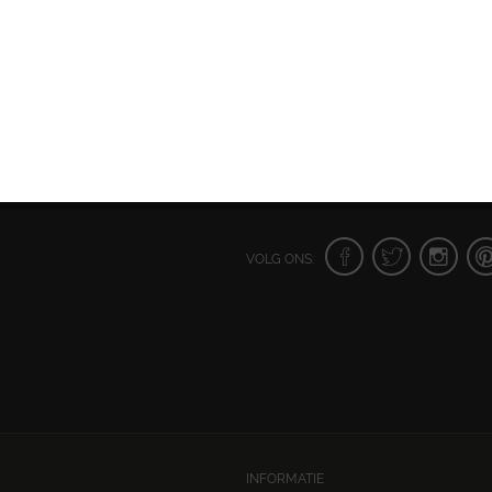
VOLG ONS:
INFORMATIE