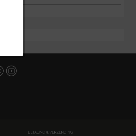
BETALING & VERZENDING