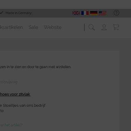
Made in Germany
ksartikelen
Sale
Website
zen in te zien en door te gaan met winkelen.
schrijving
hoes voor zitvlak
e Stoeltjes van ons bedrijf
to
r het artikel?