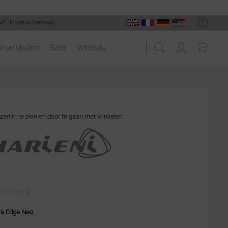
Made in Germany
ksartikelen
Sale
Website
zen in te zien en door te gaan met winkelen.
schrijving
bra Edge Neo