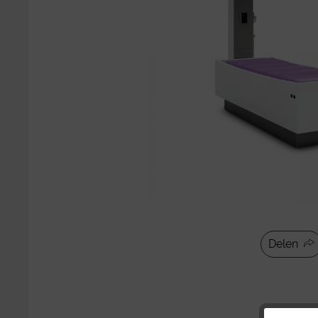
Delen