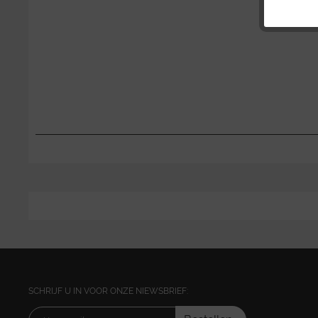
SCHRIJF U IN VOOR ONZE NIEWSBRIEF: