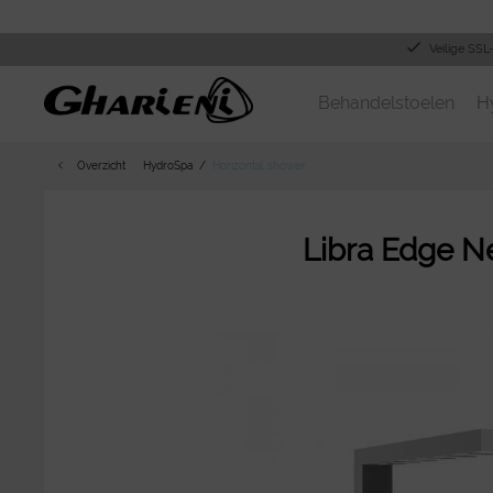
Veilige SSL
Behandelstoelen
H
Overzicht
HydroSpa
Horizontal shower
Libra Edge N