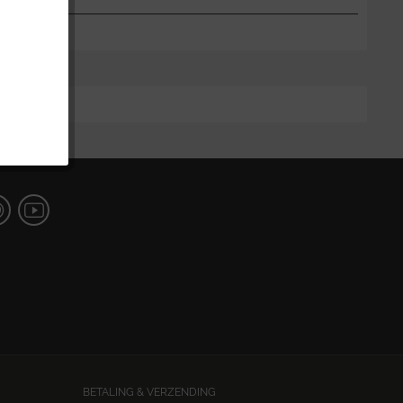
BETALING & VERZENDING