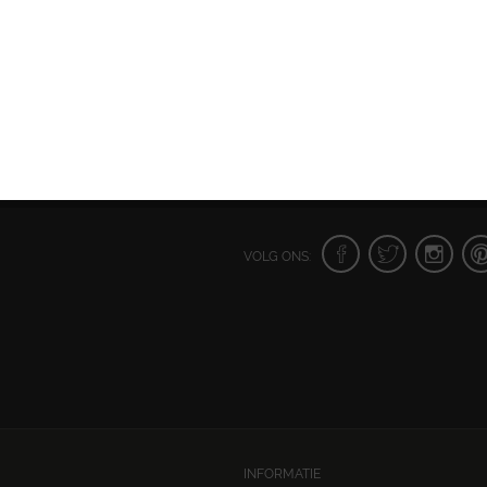
VOLG ONS:
INFORMATIE