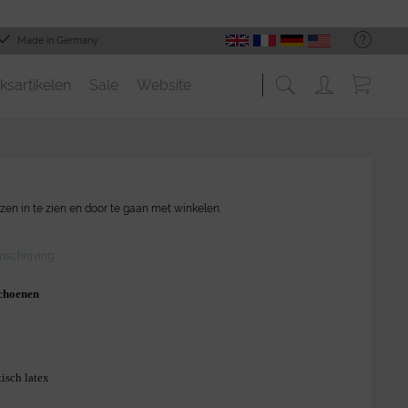
Made in Germany
ksartikelen
Sale
Website
zen in te zien en door te gaan met winkelen.
schrijving
schoenen
tisch latex