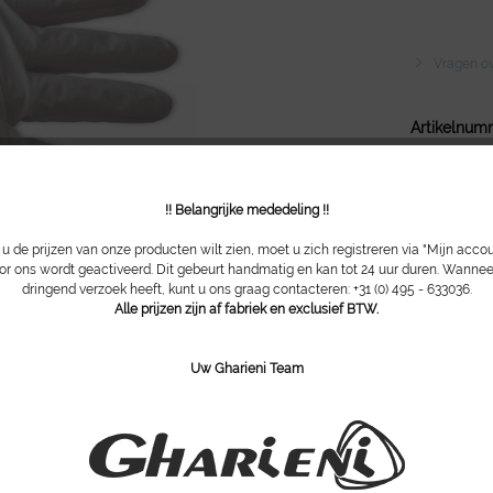
Vragen ove
Artikelnum
!! Belangrijke mededeling !!
 de prijzen van onze producten wilt zien, moet u zich registreren via "Mijn acco
or ons wordt geactiveerd. Dit gebeurt handmatig en kan tot 24 uur duren. Wannee
dringend verzoek heeft, kunt u ons graag contacteren: +31 (0) 495 - 633036.
Alle prijzen zijn af fabriek en exclusief BTW.
Uw Gharieni Team