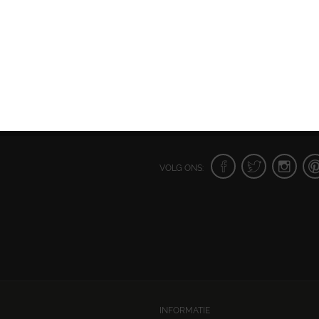
VOLG ONS:
INFORMATIE