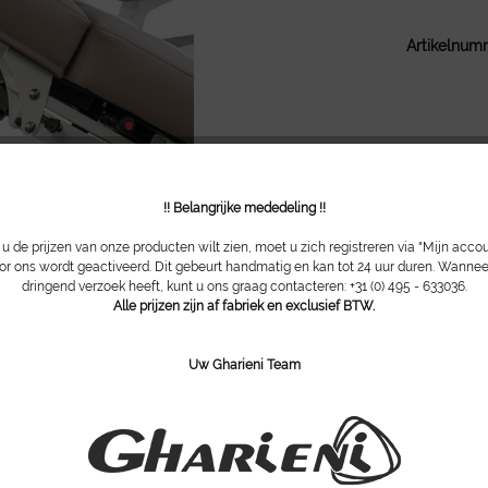
Artikelnum
!! Belangrijke mededeling !!
 de prijzen van onze producten wilt zien, moet u zich registreren via "Mijn acco
or ons wordt geactiveerd. Dit gebeurt handmatig en kan tot 24 uur duren. Wannee
dringend verzoek heeft, kunt u ons graag contacteren: +31 (0) 495 - 633036.
Alle prijzen zijn af fabriek en exclusief BTW.
Uw Gharieni Team