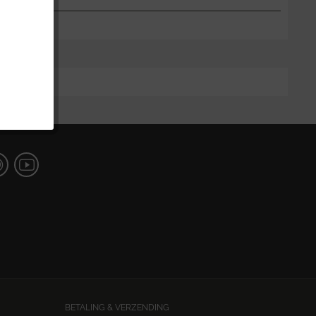
BETALING & VERZENDING